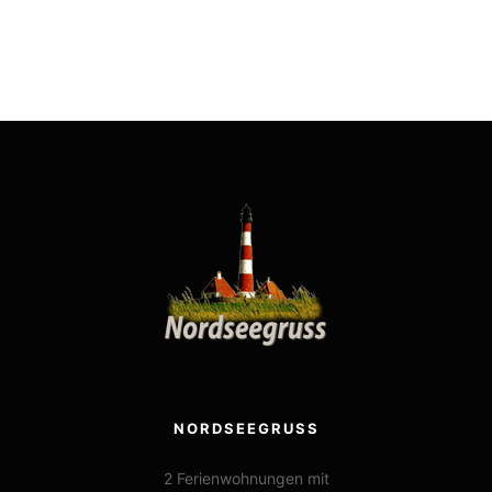
NORDSEEGRUSS
2 Ferienwohnungen mit